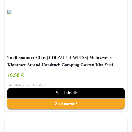
Tuuli Summer Clips (2 BLAU + 2 WEISS) Mehrzweck
Klammer Strand Handtuch Camping Garten Kite Surf
Liege Bad Zubehör
16,90 €
inkl. 16% gesetzlicher MwSt.
Protuktdetails
Zu Amazon*