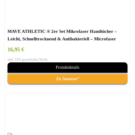
MAVE ATHLETIC ® 2er Set Mikrofaser Handtücher –
Leicht, Schnelltrocknend & Antibakteriell – Microfaser
Reise-, Sport-, Fitness- Handtuch, Reisehandtuch
16,95 €
inkl. 16% gesetzlicher MwSt.
Protuktdetails
Zu Amazon*