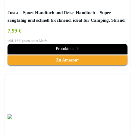
Justa – Sport Handtuch und Reise Handtuch – Super
saugfähig und schnell trocknend, ideal für Camping, Strand,
Schwimmbad, Fitnessstudio oder Bad
7,99 €
inkl. 16% gesetzlicher MwSt.
Protuktdetails
Zu Amazon*