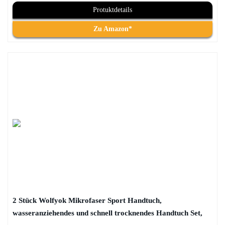
Protuktdetails
Zu Amazon*
2 Stück Wolfyok Mikrofaser Sport Handtuch,
wasseranziehendes und schnell trocknendes Handtuch Set,