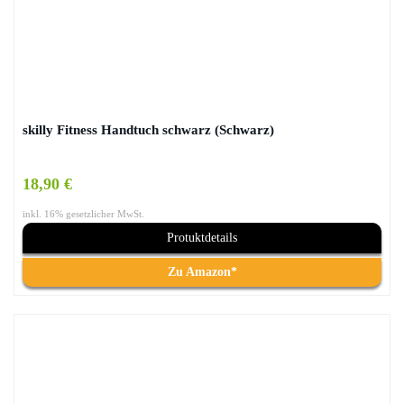
skilly Fitness Handtuch schwarz (Schwarz)
18,90 €
inkl. 16% gesetzlicher MwSt.
Protuktdetails
Zu Amazon*