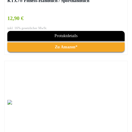
KTX7® Fitness-Handtuch / Sporthandtuch
12,90 €
inkl. 16% gesetzlicher MwSt.
Protuktdetails
Zu Amazon*