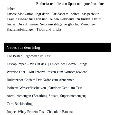
Enthusiasten, die den Sport und gute Produkte
lieben!
Unsere Motivation liegt darin, Dir dabei zu helfen, das perfekte
Trainingsgerät für Dich und Deinen Geldbeutel zu finden. Dafür
findest Du auf unserer Seite unzählige Vergleiche, Meinungen,
Kaufempfehlungen, Tipps und Tricks!
Neues aus dem Blog
Die Besten Ergometer im Test
Discopumper – Was ist das? | Duden des Bodybuildings
Warrior Diät – Mit Intervallfasten zum Wunschgewicht?
Bulletproof Coffee: Der Kaffe zum Abnehmen
Isolierte Wasserflasche von „Outdoor Dept“ im Test
Atemkniebeugen (Breathing Squats, Superkniebeugen)
Carb Backloading
Impact Whey Protein Test: Chocolate Banana