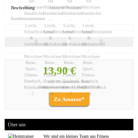
Beschreibung
Ähnliche Produkte
Kundenrezensionen
13,90 €
inkl. 16% gesetzlicher MwSt.
Zuletzt aktualisiert am: 22. Mai 2025 07:36
Zu Amazon*
Über uns
Wir sind ein kleines Team aus Fitness