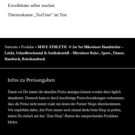
Eiweißshake selber machen
Thermoskanne „TeaTime“ im Test
Startseite
»
Produkte
»
MAVE ATHLETIC ® 2er Set Mikrofaser Handtücher –
Leicht, Schnelltrocknend & Antibakteriell – Microfaser Reise-, Sport-, Fitness-
Handtuch, Reisehandtuch
Infos zu Preisangaben
Damit wir Dir immer die aktuellen Preise anzeigen können werden diese täglich
aktualisiert. Dennoch kann es durch kurzfristige Preisschwankungen vorkommen,
dass die Preise nicht immer exakt mit denen des Partner Shops übereinstimmen.
Wir empfehlen daher, den Preis immer noch einmal direkt beim Shop zu prüfen,
indem Du einfach auf den "Zum Shop"-Button des entsprechenden Produktes
klickst.