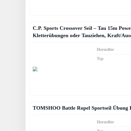
C.P. Sports Crossover Seil – Tau 15m Powe
Kletterübungen oder Tauziehen, Kraft/Aus
Hersteller
Typ
TOMSHOO Battle Ropel Sportseil Übung F
Hersteller