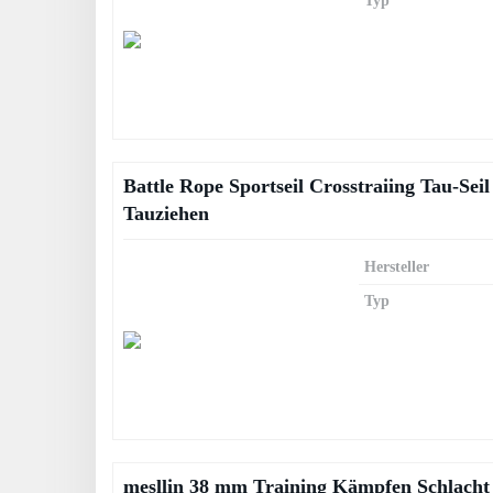
Typ
Battle Rope Sportseil Crosstraiing Tau-Sei
Tauziehen
Hersteller
Typ
mesllin 38 mm Training Kämpfen Schlacht 