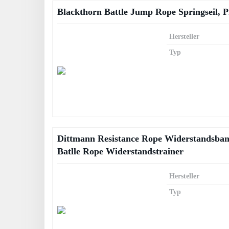
Blackthorn Battle Jump Rope Springseil, P
Hersteller
Typ
Dittmann Resistance Rope Widerstandsband 
Batlle Rope Widerstandstrainer
Hersteller
Typ