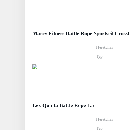
Marcy Fitness Battle Rope Sportseil Cros
Hersteller
Typ
Lex Quinta Battle Rope 1.5
Hersteller
Typ