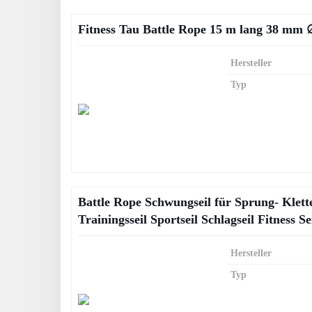
Fitness Tau Battle Rope 15 m lang 38 mm 
Hersteller
Typ
Battle Rope Schwungseil für Sprung- Klett
Trainingsseil Sportseil Schlagseil Fitness
Hersteller
Typ