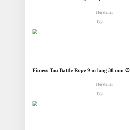
Hersteller
Typ
Fitness Tau Battle Rope 9 m lang 38 mm ∅
Hersteller
Typ