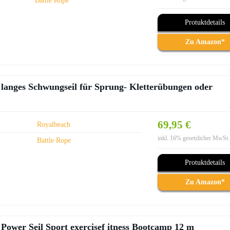
Battle Rope
Protuktdetails
Zu Amazon*
l langes Schwungseil für Sprung- Kletterübungen oder
69,95 €
Royalbeach
inkl. 16% gesetzlicher MwSt.
Battle Rope
Protuktdetails
Zu Amazon*
Power Seil Sport exercisef itness Bootcamp 12 m