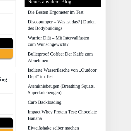
Neues aus dem Blog
Die Besten Ergometer im Test
Discopumper – Was ist das? | Duden
des Bodybuildings
Warrior Diät – Mit Intervallfasten
zum Wunschgewicht?
Bulletproof Coffee: Der Kaffe zum
Abnehmen
Isolierte Wasserflasche von „Outdoor
Dept“ im Test
ing |
Atemkniebeugen (Breathing Squats,
Superkniebeugen)
Carb Backloading
Impact Whey Protein Test: Chocolate
Banana
Eiweißshake selber machen