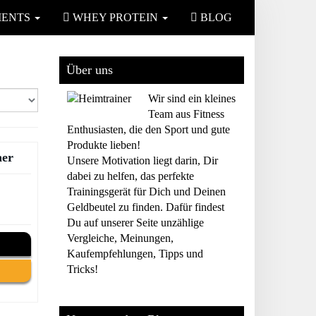
MENTS
WHEY PROTEIN
BLOG
Über uns
Wir sind ein kleines
Team aus Fitness
Enthusiasten, die den Sport und gute
Produkte lieben!
ner
Unsere Motivation liegt darin, Dir
dabei zu helfen, das perfekte
Trainingsgerät für Dich und Deinen
Geldbeutel zu finden. Dafür findest
Du auf unserer Seite unzählige
Vergleiche, Meinungen,
Kaufempfehlungen, Tipps und
Tricks!