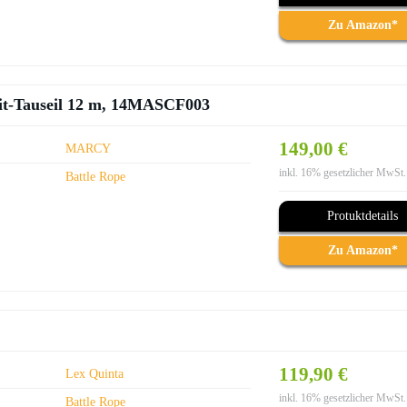
Zu Amazon*
sfit-Tauseil 12 m, 14MASCF003
149,00 €
MARCY
inkl. 16% gesetzlicher MwSt.
Battle Rope
Protuktdetails
Zu Amazon*
119,90 €
Lex Quinta
inkl. 16% gesetzlicher MwSt.
Battle Rope