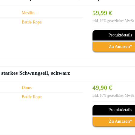
59,99 €
Mesllin
inkl. 16% gesetzlicher MwSt.
Battle Rope
Protuktdetails
Zu Amazon*
 starkes Schwungseil, schwarz
49,90 €
Donet
inkl. 16% gesetzlicher MwSt.
Battle Rope
Protuktdetails
Zu Amazon*