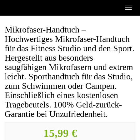
Skip
Toggl
to
naviga
main
content
Mikrofaser-Handtuch –
Hochwertiges Mikrofaser-Handtuch
für das Fitness Studio und den Sport.
Hergestellt aus besonders
saugfähigen Mikrofasern und extrem
leicht. Sporthandtuch für das Studio,
zum Schwimmen oder Campen.
Einschließlich eines kostenlosen
Tragebeutels. 100% Geld-zurück-
Garantie bei Unzufriedenheit.
15,99 €