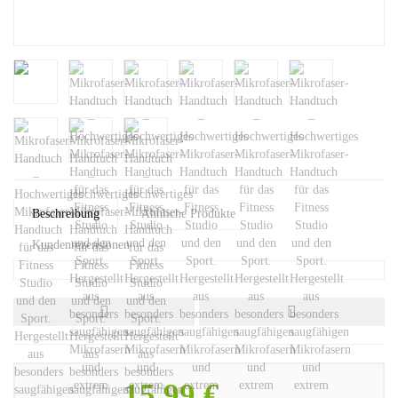
Beschreibung
Ähnliche Produkte
Kundenrezensionen
15,99 €