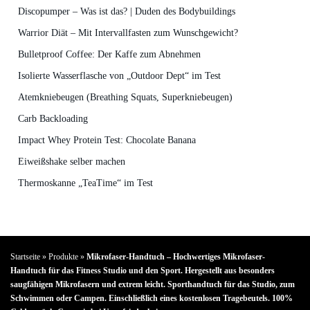
Discopumper – Was ist das? | Duden des Bodybuildings
Warrior Diät – Mit Intervallfasten zum Wunschgewicht?
Bulletproof Coffee: Der Kaffe zum Abnehmen
Isolierte Wasserflasche von „Outdoor Dept“ im Test
Atemkniebeugen (Breathing Squats, Superkniebeugen)
Carb Backloading
Impact Whey Protein Test: Chocolate Banana
Eiweißshake selber machen
Thermoskanne „TeaTime“ im Test
Startseite
»
Produkte
»
Mikrofaser-Handtuch – Hochwertiges Mikrofaser-
Handtuch für das Fitness Studio und den Sport. Hergestellt aus besonders
saugfähigen Mikrofasern und extrem leicht. Sporthandtuch für das Studio, zum
Schwimmen oder Campen. Einschließlich eines kostenlosen Tragebeutels. 100%