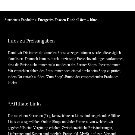
Startseite
»
Produkte
»
Energetics Faszien Duoball 8cm – blue
Infos zu Preisangaben
Damit wir Dir immer die aktuellen Preise anzeigen können werden diese täglich
aktualisiert. Dennoch kann es durch kurzfristige Preisschwankungen vorkommen,
dass die Preise nicht immer exakt mit denen des Partner Shops übereinstimmen.
Wir empfehlen daher, den Preis immer noch einmal direkt beim Shop zu prüfen,
indem Du einfach auf den "Zum Shop"-Button des entsprechenden Produktes
klickst.
*Affiliate Links
Die mit einem Sternchen (*) gekennzeichneten Links sind ausgehende Affiliate
Links zu ausgewählten Online-Shops und/oder Partnern, von welchen wir
gegebenfalls eine Vergütung erhalten. Zwischenzeitliche Preisänderungen,
Lieferzeiten und Kosten sind möglich. Preise inkl. MwSt, ggf. zzg. Versand.