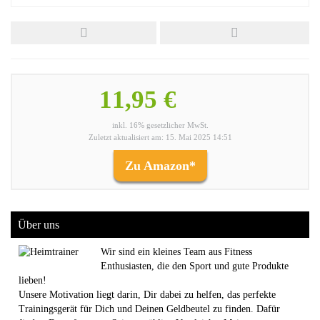
11,95 €
inkl. 16% gesetzlicher MwSt.
Zuletzt aktualisiert am: 15. Mai 2025 14:51
Zu Amazon*
Über uns
Wir sind ein kleines Team aus Fitness
Enthusiasten, die den Sport und gute Produkte
lieben!
Unsere Motivation liegt darin, Dir dabei zu helfen, das perfekte
Trainingsgerät für Dich und Deinen Geldbeutel zu finden. Dafür