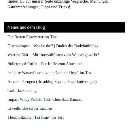
findest Du auf unserer Seite unzählige Vergleiche, Meinungen,
Kaufempfehlungen, Tipps und Tricks!
Neues aus dem Blog
Die Besten Ergometer im Test
Discopumper – Was ist das? | Duden des Bodybuildings
Warrior Diät – Mit Intervallfasten zum Wunschgewicht?
Bulletproof Coffee: Der Kaffe zum Abnehmen
Isolierte Wasserflasche von „Outdoor Dept“ im Test
Atemkniebeugen (Breathing Squats, Superkniebeugen)
Carb Backloading
Impact Whey Protein Test: Chocolate Banana
Eiweißshake selber machen
Thermoskanne „TeaTime“ im Test