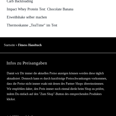
Carb Backloading
Impact Whey Protein Test: Chocolate Banana
Eiweißshake selber machen
Thermoskanne „TeaTime“ im Test
Startseite
»
Fitness Handtuch
Infos zu Preisangaben
Damit wir Dir immer die aktuellen Preise anzeigen können werden diese täglich
aktualisiert. Dennoch kann es durch kurzfristige Preisschwankungen vorkommen,
dass die Preise nicht immer exakt mit denen des Partner Shops übereinstimmen.
Wir empfehlen daher, den Preis immer noch einmal direkt beim Shop zu prüfen,
indem Du einfach auf den "Zum Shop"-Button des entsprechenden Produktes
klickst.