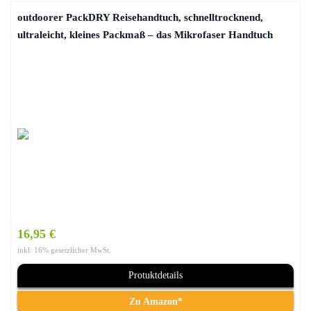
outdoorer PackDRY Reisehandtuch, schnelltrocknend,
ultraleicht, kleines Packmaß – das Mikrofaser Handtuch
16,95 €
inkl. 16% gesetzlicher MwSt.
Protuktdetails
Zu Amazon*