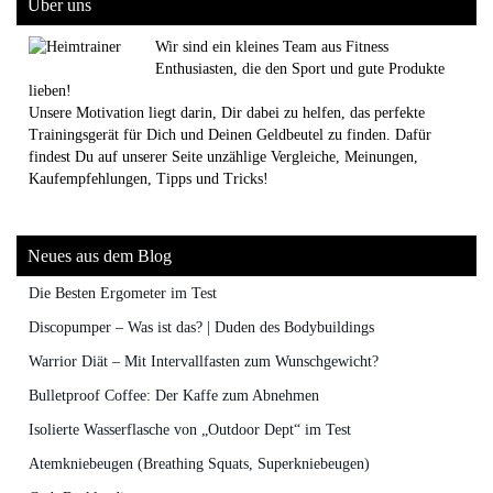
Über uns
Wir sind ein kleines Team aus Fitness
Enthusiasten, die den Sport und gute Produkte
lieben!
Unsere Motivation liegt darin, Dir dabei zu helfen, das perfekte
Trainingsgerät für Dich und Deinen Geldbeutel zu finden. Dafür
findest Du auf unserer Seite unzählige Vergleiche, Meinungen,
Kaufempfehlungen, Tipps und Tricks!
Neues aus dem Blog
Die Besten Ergometer im Test
Discopumper – Was ist das? | Duden des Bodybuildings
Warrior Diät – Mit Intervallfasten zum Wunschgewicht?
Bulletproof Coffee: Der Kaffe zum Abnehmen
Isolierte Wasserflasche von „Outdoor Dept“ im Test
Atemkniebeugen (Breathing Squats, Superkniebeugen)