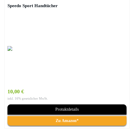
Speedo Sport Handtücher
10,00 €
inkl. 16% gesetzlicher MwSt.
Protuktdetails
Zu Amazon*