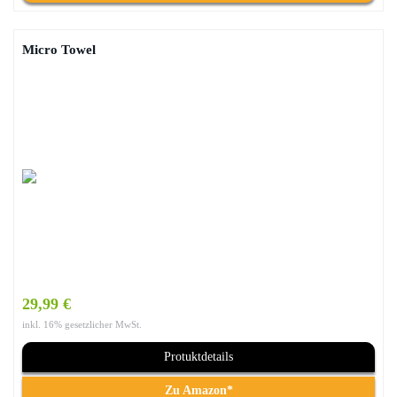
Micro Towel
29,99 €
inkl. 16% gesetzlicher MwSt.
Protuktdetails
Zu Amazon*