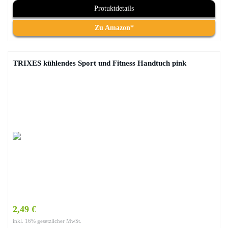
Protuktdetails
Zu Amazon*
TRIXES kühlendes Sport und Fitness Handtuch pink
2,49 €
inkl. 16% gesetzlicher MwSt.