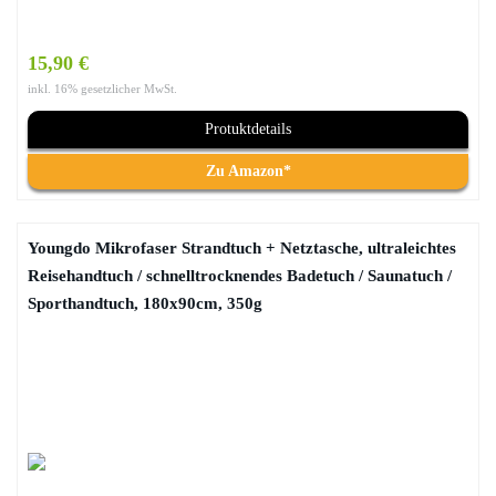
15,90 €
inkl. 16% gesetzlicher MwSt.
Protuktdetails
Zu Amazon*
Youngdo Mikrofaser Strandtuch + Netztasche, ultraleichtes
Reisehandtuch / schnelltrocknendes Badetuch / Saunatuch /
Sporthandtuch, 180x90cm, 350g