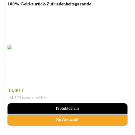
100% Geld-zurück-Zufriedenheitsgarantie.
33,00 €
inkl. 16% gesetzlicher MwSt.
Protuktdetails
Zu Amazon*