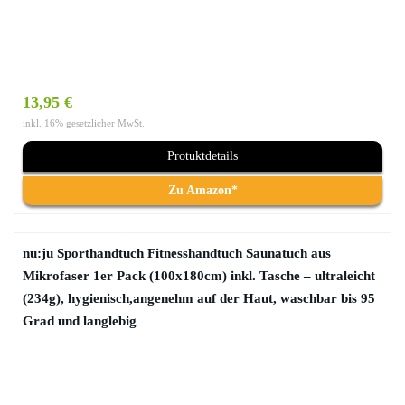
13,95 €
inkl. 16% gesetzlicher MwSt.
Protuktdetails
Zu Amazon*
nu:ju Sporthandtuch Fitnesshandtuch Saunatuch aus
Mikrofaser 1er Pack (100x180cm) inkl. Tasche – ultraleicht
(234g), hygienisch,angenehm auf der Haut, waschbar bis 95
Grad und langlebig