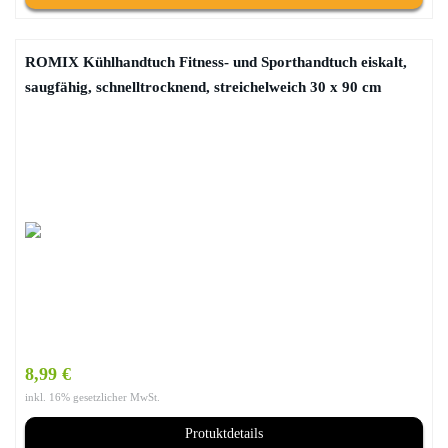
ROMIX Kühlhandtuch Fitness- und Sporthandtuch eiskalt,
saugfähig, schnelltrocknend, streichelweich 30 x 90 cm
8,99 €
inkl. 16% gesetzlicher MwSt.
Protuktdetails