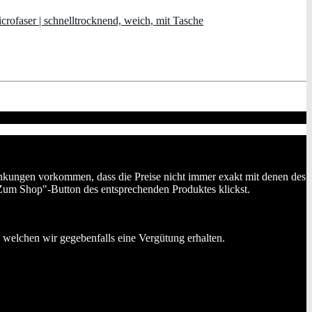
rofaser | schnelltrocknend, weich, mit Tasche
wankungen vorkommen, dass die Preise nicht immer exakt mit denen des
Zum Shop"-Button des entsprechenden Produktes klickst.
 welchen wir gegebenfalls eine Vergütung erhalten.