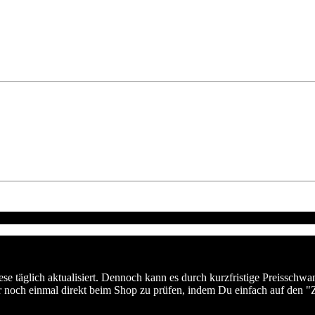
se täglich aktualisiert. Dennoch kann es durch kurzfristige Preissch
r noch einmal direkt beim Shop zu prüfen, indem Du einfach auf den "