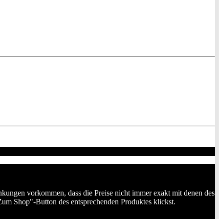
wankungen vorkommen, dass die Preise nicht immer exakt mit denen des
Zum Shop"-Button des entsprechenden Produktes klickst.