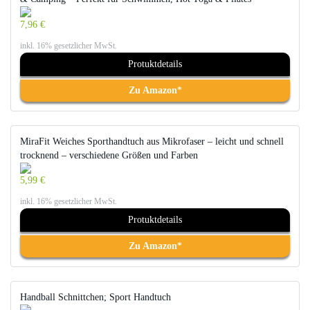
7,96 €
inkl. 16% gesetzlicher MwSt.
Protuktdetails
Zu Amazon*
MiraFit Weiches Sporthandtuch aus Mikrofaser – leicht und schnell
trocknend – verschiedene Größen und Farben
5,99 €
inkl. 16% gesetzlicher MwSt.
Protuktdetails
Zu Amazon*
Handball Schnittchen; Sport Handtuch