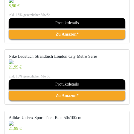
8,90 €
inkl. 16% gesetzlicher MwSt.
Protuktdetails
Zu Amazon*
Nike Badetuch Strandtuch London City Metro Serie
21,99 €
inkl. 16% gesetzlicher MwSt.
Protuktdetails
Zu Amazon*
Adidas Unisex Sport Tuch Blau 50x100cm
21,99 €