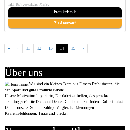
inkl. 16% gesetzlicher MwSt.
Protuktdetails
Zu Amazon*
«
‹
11
12
13
14
15
›
Über uns
Wir sind ein kleines Team aus Fitness Enthusiasten, die
den Sport und gute Produkte lieben!
Unsere Motivation liegt darin, Dir dabei zu helfen, das perfekte
Trainingsgerät für Dich und Deinen Geldbeutel zu finden. Dafür findest
Du auf unserer Seite unzählige Vergleiche, Meinungen,
Kaufempfehlungen, Tipps und Tricks!