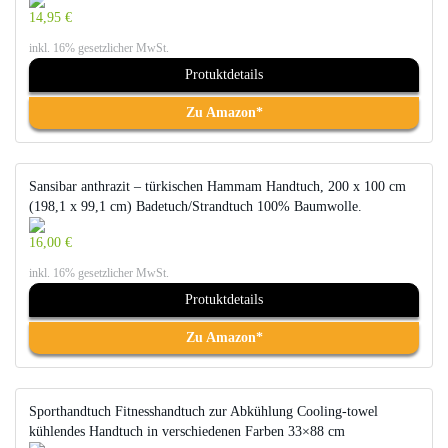
14,95 €
inkl. 16% gesetzlicher MwSt.
Protuktdetails
Zu Amazon*
Sansibar anthrazit – türkischen Hammam Handtuch, 200 x 100 cm
(198,1 x 99,1 cm) Badetuch/Strandtuch 100% Baumwolle.
16,00 €
inkl. 16% gesetzlicher MwSt.
Protuktdetails
Zu Amazon*
Sporthandtuch Fitnesshandtuch zur Abkühlung Cooling-towel
kühlendes Handtuch in verschiedenen Farben 33×88 cm