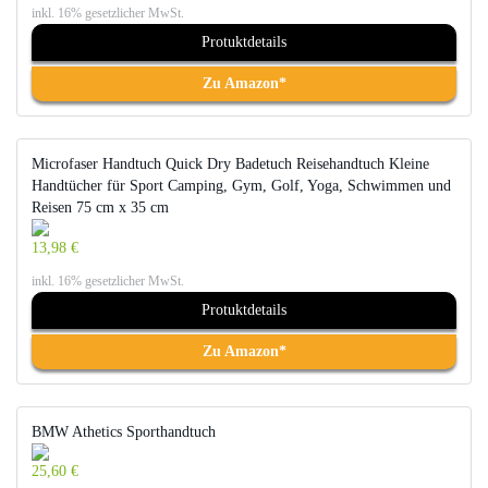
inkl. 16% gesetzlicher MwSt.
Protuktdetails
Zu Amazon*
Microfaser Handtuch Quick Dry Badetuch Reisehandtuch Kleine
Handtücher für Sport Camping, Gym, Golf, Yoga, Schwimmen und
Reisen 75 cm x 35 cm
13,98 €
inkl. 16% gesetzlicher MwSt.
Protuktdetails
Zu Amazon*
BMW Athetics Sporthandtuch
25,60 €